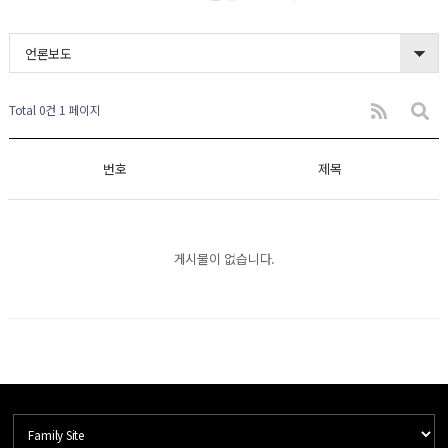
언론보도
Total 0건
1 페이지
번호
제목
게시물이 없습니다.